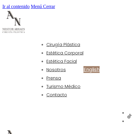
Ir al contenido
Menú
Cerrar
Cirugía Plástica
Estética Corporal
Estética Facial
English
Nosotros
Prensa
Turismo Médico
Contacto