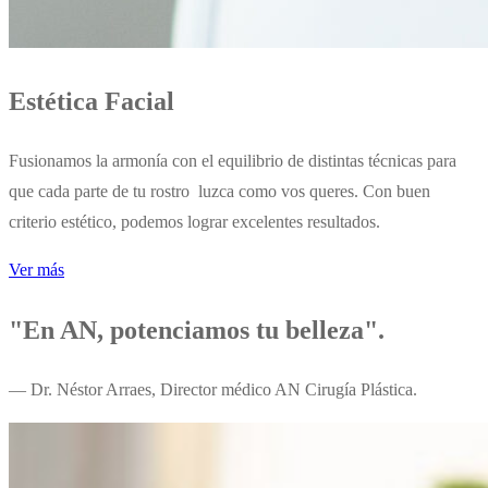
Estética Facial
Fusionamos la armonía con el equilibrio de distintas técnicas para
que cada parte de tu rostro luzca como vos queres. Con buen
criterio estético, podemos lograr excelentes resultados.
Ver más
"En AN, potenciamos tu belleza".
— Dr. Néstor Arraes, Director médico AN Cirugía Plástica.